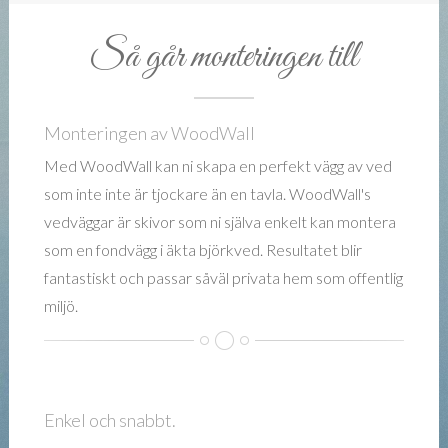
Så går monteringen till
Monteringen av WoodWall
Med WoodWall kan ni skapa en perfekt vägg av ved
som inte inte är tjockare än en tavla. WoodWall's
vedväggar är skivor som ni själva enkelt kan montera
som en fondvägg i äkta björkved. Resultatet blir
fantastiskt och passar såväl privata hem som offentlig
miljö.
Enkel och snabbt.