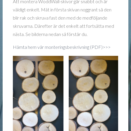
Att montera WoddWall-skivor går snabbt och är
väldigt enkelt. Mät in första skivan noggrant så den
blir rak och skruva fast den med de medföljande
skruvarna. Därefter är det enkelt att fortsätta med
nästa. Se bilderna nedan så förstår du.
Hämta hem vår monteringsbeskrivning (PDF)>>>