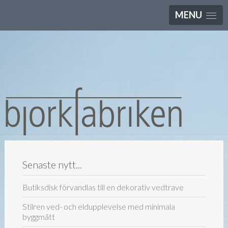
MENU
Senaste nytt...
Butiksdisk förvandlas till en dekorativ vedtrave
Stilren ved- och eldupplevelse med minimala
byggmått