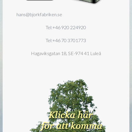
hans@bjorkfabriken.se
Tel:+46 920 224920
Tel:+46 70 3701773
Hagaviksgatan 18, SE-974 41 Luleå